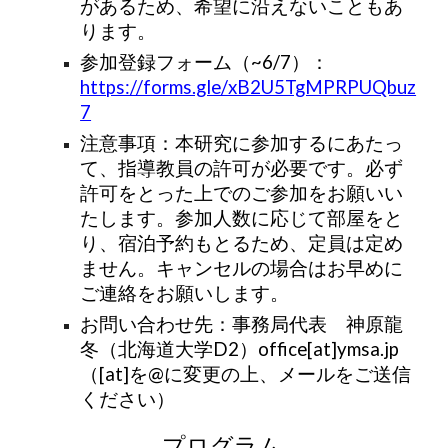
があるため、希望に沿えないこともあ
ります。
参加登録フォーム（~
6
/
7
）：
https://forms.gle/xB2U5TgMPRPUQbuz
7
注意事項：本研究に参加するにあたっ
て、指導教員の許可が必要です。必ず
許可をとった上でのご参加をお願いい
たします。参加人数に応じて部屋をと
り、宿泊予約もとるため、定員は定め
ません。キャンセルの場合はお早めに
ご連絡をお願いします。
お問い合わせ先：事務局代表 神原龍
冬（北海道大学D2）office[at]ymsa.jp
（[at]を@に変更の上、メールをご送信
ください）
プログラム