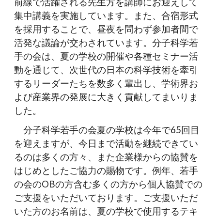
前線で活躍される先生方を講師にお迎えして
集中講義を実施しています。また、合宿形式
を採用することで、昼夜を問わず参加者間で
活発な議論が交わされています。分子科学若
手の会は、夏の学校の開催や各種セミナー活
動を通じて、次世代の日本の科学技術を牽引
するリーダーたちを数多く輩出し、学術界お
よび産業界の発展に大きく貢献してまいりま
した。
分子科学若手の会夏の学校は今年で65回目
を迎えますが、今日まで活動を継続できてい
るのは多くの方々、また企業様からの協賛を
はじめとしたご協力の賜物です。例年、若手
の会のOBの方含む多くの方から個人協賛での
ご支援をいただいております。ご支援いただ
いた方のお名前は、夏の学校で使用するテキ