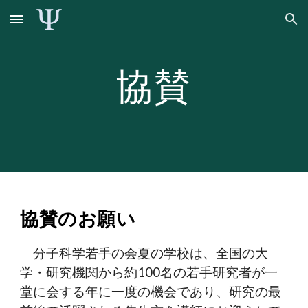
Skip to main content
Skip to navigation
協賛
協賛のお願い
分子科学若手の会夏の学校は、全国の大
学・研究機関から約100名の若手研究者が一
堂に会する年に一度の機会であり、研究の最